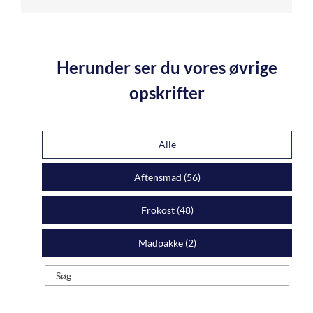
Herunder ser du vores øvrige
opskrifter
Alle
Aftensmad (
56
)
Frokost (
48
)
Madpakke (
2
)