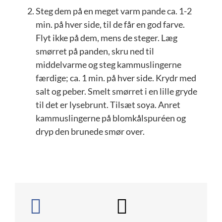
Steg dem på en meget varm pande ca. 1-2
min. på hver side, til de får en god farve.
Flyt ikke på dem, mens de steger. Læg
smørret på panden, skru ned til
middelvarme og steg kammuslingerne
færdige; ca. 1 min. på hver side. Krydr med
salt og peber. Smelt smørret i en lille gryde
til det er lysebrunt. Tilsæt soya. Anret
kammuslingerne på blomkålspuréen og
dryp den brunede smør over.