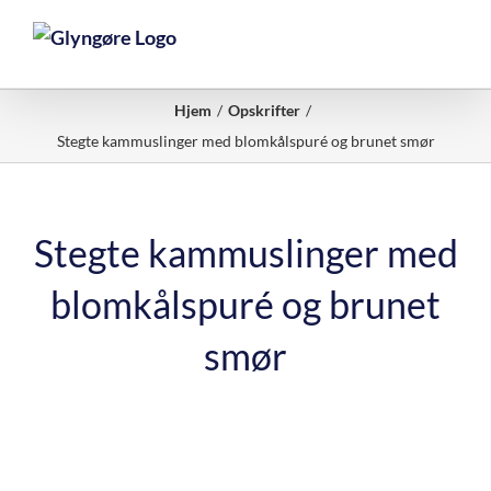
Skip
to
content
Hjem
Opskrifter
Stegte kammuslinger med blomkålspuré og brunet smør
Stegte kammuslinger med
blomkålspuré og brunet
smør