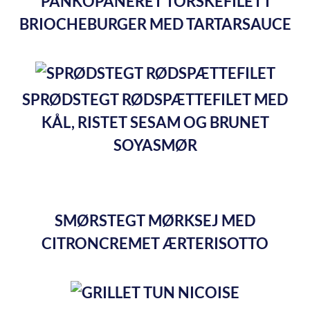
PANKOPANERET TORSKEFILET I
BRIOCHEBURGER MED TARTARSAUCE
SPRØDSTEGT RØDSPÆTTEFILET MED
KÅL, RISTET SESAM OG BRUNET
SOYASMØR
SMØRSTEGT MØRKSEJ MED
CITRONCREMET ÆRTERISOTTO