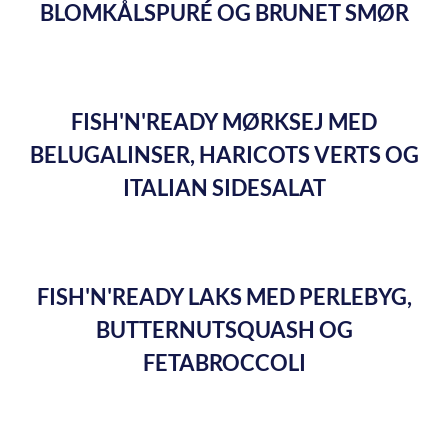
BLOMKÅLSPURÉ OG BRUNET SMØR
FISH'N'READY MØRKSEJ MED
BELUGALINSER, HARICOTS VERTS OG
ITALIAN SIDESALAT
FISH'N'READY LAKS MED PERLEBYG,
BUTTERNUTSQUASH OG
FETABROCCOLI