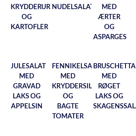
KRYDDERURTER
NUDELSALAT
MED
OG
ÆRTER
KARTOFLER
OG
ASPARGES
JULESALAT
FENNIKELSALAT
BRUSCHETTA
MED
MED
MED
GRAVAD
KRYDDERSILD
RØGET
LAKS OG
OG
LAKS OG
APPELSIN
BAGTE
SKAGENSSAL
TOMATER