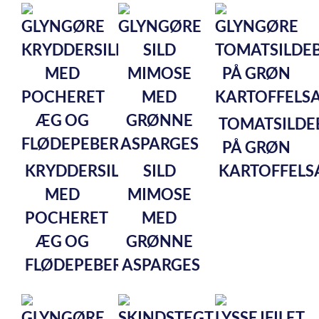
TOMATSILDE
PÅ GRØN
KRYDDERSILD
SILD
KARTOFFELS
MED
MIMOSE
POCHERET
MED
ÆG OG
GRØNNE
FLØDEPEBERROD
ASPARGES