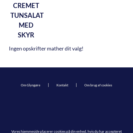
CREMET
TUNSALAT
MED
SKYR
Ingen opskrifter mather dit valg!
Om Glyngøre
Kontakt
Om brug af cookies
Vores hjemmeside placerer cookies på din enhed, hvis du har accepteret