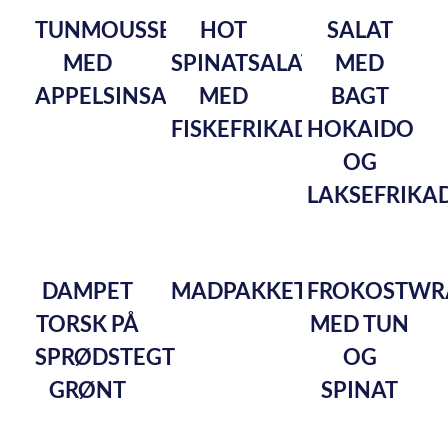
TUNMOUSSE
HOT
SALAT
MED
SPINATSALAT
MED
APPELSINSALAT
MED
BAGT
FISKEFRIKADELLER
HOKAIDO
OG
LAKSEFRIKA
DAMPET
MADPAKKETUNSALAT
FROKOSTWR
TORSK PÅ
MED TUN
SPRØDSTEGT
OG
GRØNT
SPINAT