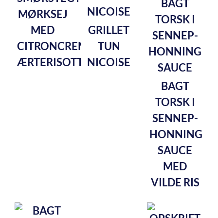
MØRKSEJ
MED
GRILLET
CITRONCREMET
TUN
ÆRTERISOTTO
NICOISE
BAGT
TORSK I
SENNEP-
HONNING
SAUCE
MED
VILDE RIS