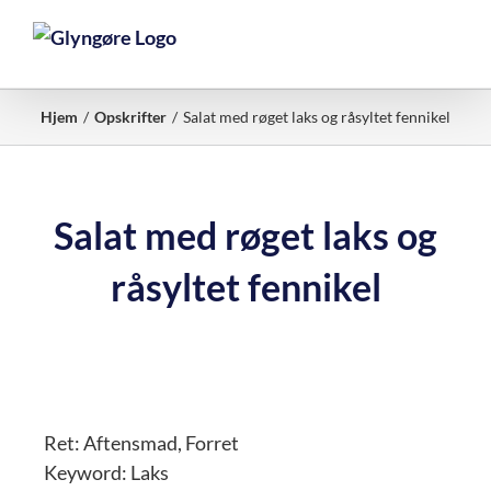
Skip
to
content
Hjem
Opskrifter
Salat med røget laks og råsyltet fennikel
Salat med røget laks og
råsyltet fennikel
Ret:
Aftensmad, Forret
Keyword:
Laks