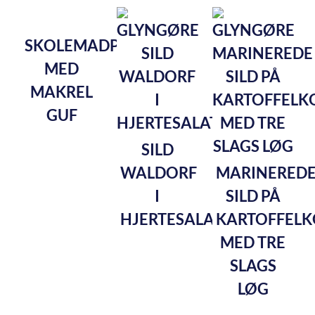
SKOLEMADPAKKE
MED
MAKREL
GUF
SILD
WALDORF
MARINERED
I
SILD PÅ
HJERTESALAT
KARTOFFEL
MED TRE
SLAGS
LØG