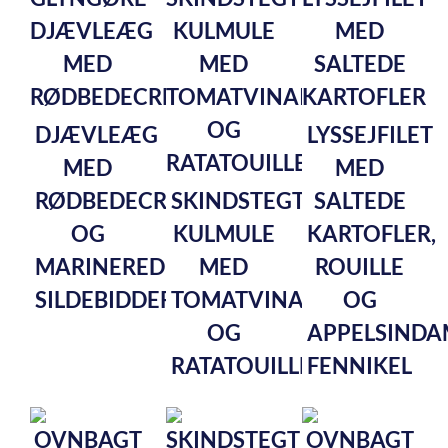
DJÆVLEÆG
LYSSEJFILET
MED
MED
RØDBEDECREME
SKINDSTEGT
SALTEDE
OG
KULMULE
KARTOFLER,
MARINEREDE
MED
ROUILLE
SILDEBIDDER
TOMATVINAIGRETTE
OG
OG
APPELSINDA
RATATOUILLE
FENNIKEL