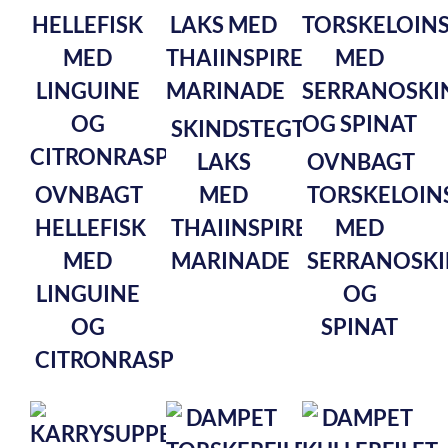
SKINDSTEGT
LAKS
OVNBAGT
OVNBAGT
MED
TORSKELOIN
HELLEFISK
THAIINSPIRERET
MED
MED
MARINADE
SERRANOSKI
LINGUINE
OG
OG
SPINAT
CITRONRASP