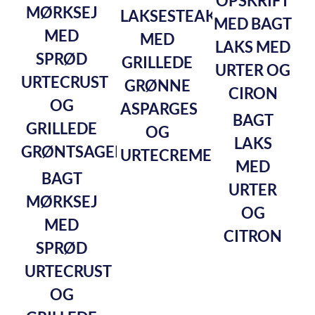
LAKSESTEAKS
MED
GRILLEDE
GRØNNE
ASPARGES
BAGT
OG
LAKS
URTECREME
MED
BAGT
URTER
MØRKSEJ
OG
MED
CITRON
SPRØD
URTECRUST
OG