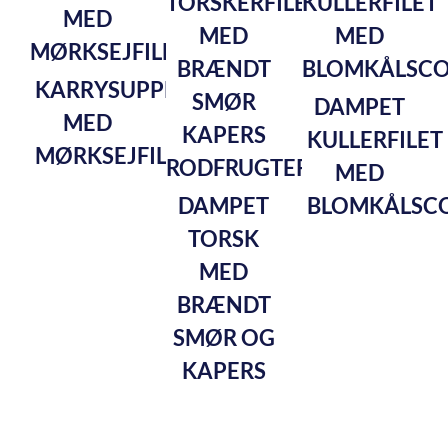
KARRYSUPPE
DAMPET
MED
KULLERFILET
MØRKSEJFILET
MED
DAMPET
BLOMKÅLSC
TORSK
MED
BRÆNDT
SMØR OG
KAPERS