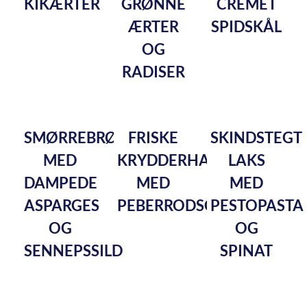
KIKÆRTER
GRØNNE
CREMET
ÆRTER
SPIDSKÅL
OG
RADISER
SMØRREBRØD
FRISKE
SKINDSTEGT
MED
KRYDDERHAPSERE
LAKS
DAMPEDE
MED
MED
ASPARGES
PEBERRODSCREME
PESTOPASTA
OG
OG
SENNEPSSILD
SPINAT