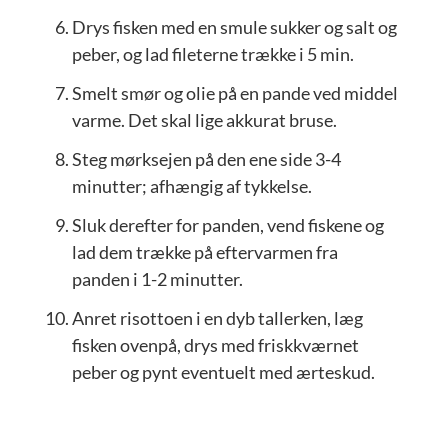
Drys fisken med en smule sukker og salt og
peber, og lad fileterne trække i 5 min.
Smelt smør og olie på en pande ved middel
varme. Det skal lige akkurat bruse.
Steg mørksejen på den ene side 3-4
minutter; afhængig af tykkelse.
Sluk derefter for panden, vend fiskene og
lad dem trække på eftervarmen fra
panden i 1-2 minutter.
Anret risottoen i en dyb tallerken, læg
fisken ovenpå, drys med friskkværnet
peber og pynt eventuelt med ærteskud.