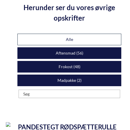
Herunder ser du vores øvrige
opskrifter
Alle
Aftensmad (
56
)
Frokost (
48
)
Madpakke (
2
)