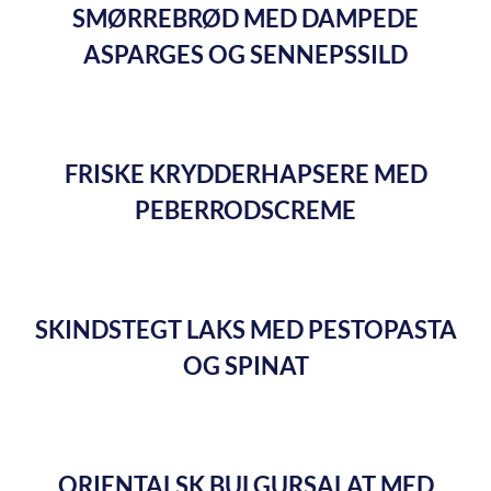
SMØRREBRØD MED DAMPEDE
ASPARGES OG SENNEPSSILD
FRISKE KRYDDERHAPSERE MED
PEBERRODSCREME
SKINDSTEGT LAKS MED PESTOPASTA
OG SPINAT
ORIENTALSK BULGURSALAT MED