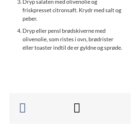
Dryp salaten med olivenolie og
friskpresset citronsaft. Krydr med salt og
peber.
Dryp eller pensl brødskiverne med
olivenolie, som ristes i ovn, brødrister
eller toaster indtil de er gyldne og sprøde.