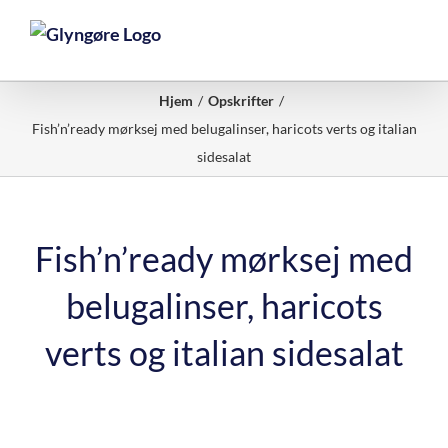
Skip
to
content
Hjem
Opskrifter
Fish’n’ready mørksej med belugalinser, haricots verts og italian
sidesalat
Fish’n’ready mørksej med
belugalinser, haricots
verts og italian sidesalat