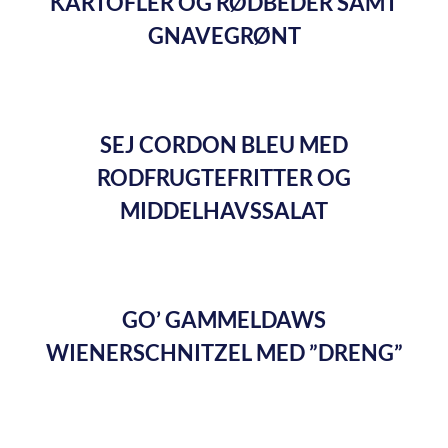
KARTOFLER OG RØDBEDER SAMT
GNAVEGRØNT
SEJ CORDON BLEU MED
RODFRUGTEFRITTER OG
MIDDELHAVSSALAT
GO’ GAMMELDAWS
WIENERSCHNITZEL MED ”DRENG”