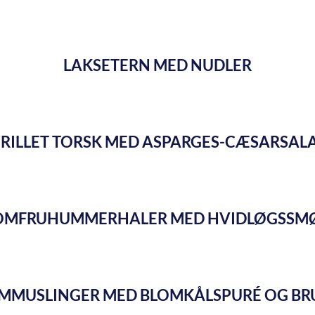
LAKSETERN MED NUDLER
RILLET TORSK MED ASPARGES-CÆSARSAL
OMFRUHUMMERHALER MED HVIDLØGSSM
AMMUSLINGER MED BLOMKÅLSPURÉ OG BR