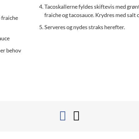
Tacoskallerne fyldes skiftevis med grøn
fraiche og tacosauce. Krydres med salt 
 fraiche
Serveres og nydes straks herefter.
auce
ter behov