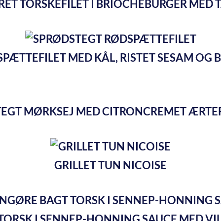
ET TORSKEFILET I BRIOCHEBURGER MED 
PÆTTEFILET MED KÅL, RISTET SESAM OG
EGT MØRKSEJ MED CITRONCREMET ÆRTE
GRILLET TUN NICOISE
TORSK I SENNEP-HONNING SAUCE MED VIL