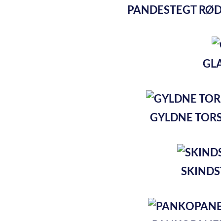
PANDESTEGT RØD
GLA
GYLDNE TORS
SKINDS