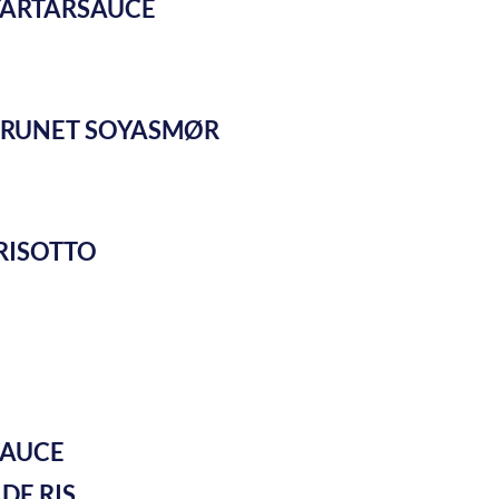
TARTARSAUCE
 BRUNET SOYASMØR
RISOTTO
DE RIS