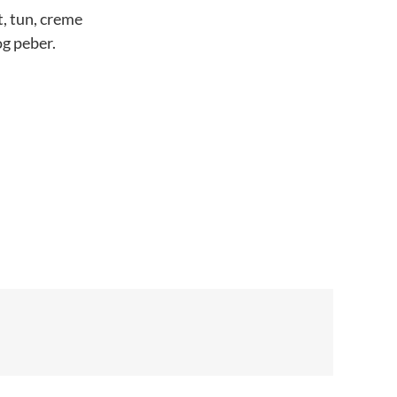
t, tun, creme
og peber.