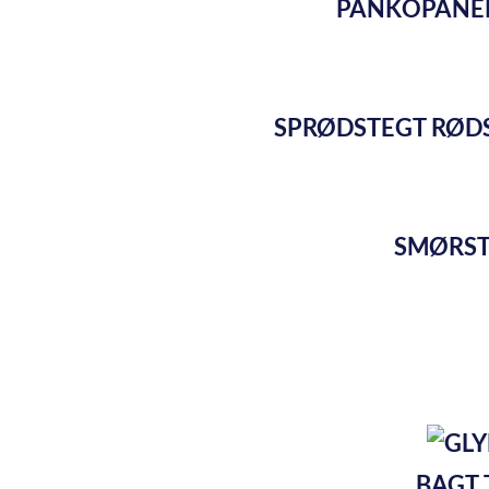
PANKOPANER
SPRØDSTEGT RØDS
SMØRST
BAGT 