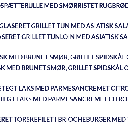
SPÆTTERULLE MED SMØRRISTET RUGBRØD
SERET GRILLET TUNLOIN MED ASIATISK S
K MED BRUNET SMØR, GRILLET SPIDSKÅL
TEGT LAKS MED PARMESANCREMET CITR