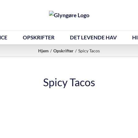
ICE
OPSKRIFTER
DET LEVENDE HAV
HI
Hjem
Opskrifter
Spicy Tacos
Spicy Tacos