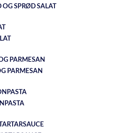
 OG SPRØD SALAT
ALAT
 OG PARMESAN
ONPASTA