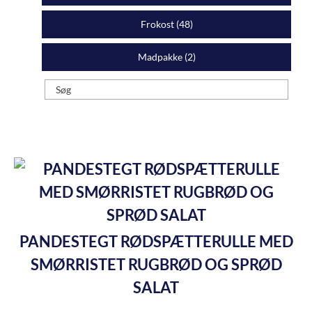
Frokost (
48
)
Madpakke (
2
)
PANDESTEGT RØDSPÆTTERULLE MED
SMØRRISTET RUGBRØD OG SPRØD
SALAT