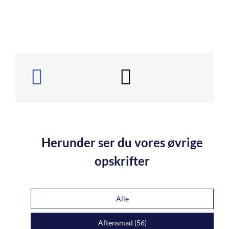
Herunder ser du vores øvrige
opskrifter
Alle
Aftensmad (
56
)