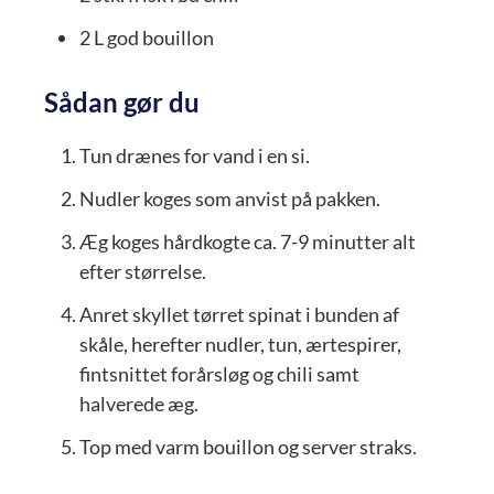
2
L
god bouillon
Sådan gør du
Tun drænes for vand i en si.
Nudler koges som anvist på pakken.
Æg koges hårdkogte ca. 7-9 minutter alt
efter størrelse.
Anret skyllet tørret spinat i bunden af
skåle, herefter nudler, tun, ærtespirer,
fintsnittet forårsløg og chili samt
halverede æg.
Top med varm bouillon og server straks.