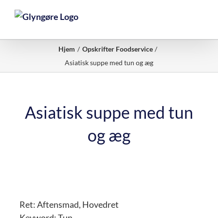
Skip
to
content
Hjem
Opskrifter Foodservice
Asiatisk suppe med tun og æg
Asiatisk suppe med tun
og æg
Ret:
Aftensmad, Hovedret
Keyword:
Tun