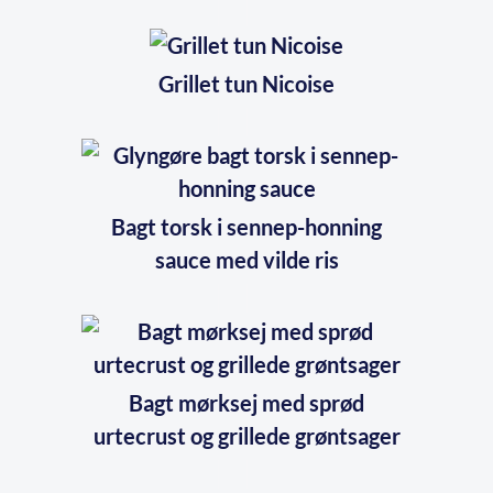
Grillet tun Nicoise
Bagt torsk i sennep-honning
sauce med vilde ris
Bagt mørksej med sprød
urtecrust og grillede grøntsager