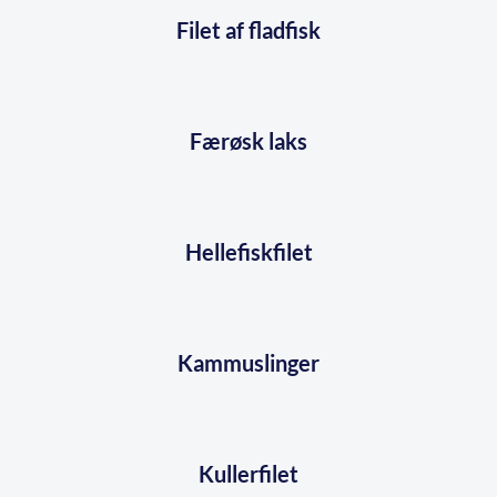
Filet af fladfisk
Færøsk laks
Hellefiskfilet
Kammuslinger
Kullerfilet