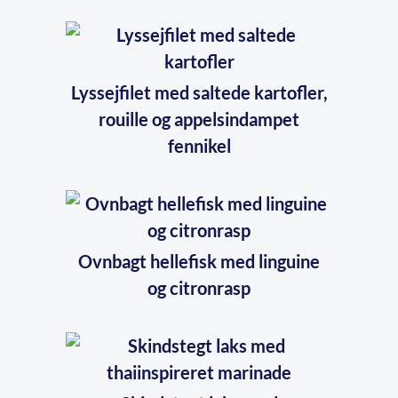
Lyssejfilet med saltede kartofler,
rouille og appelsindampet
fennikel
Ovnbagt hellefisk med linguine
og citronrasp