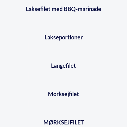
Laksefilet med BBQ-marinade
Lakseportioner
Langefilet
Mørksejfilet
MØRKSEJFILET