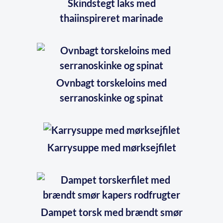
Skindstegt laks med
thaiinspireret marinade
Ovnbagt torskeloins med
serranoskinke og spinat
Karrysuppe med mørksejfilet
Dampet torsk med brændt smør