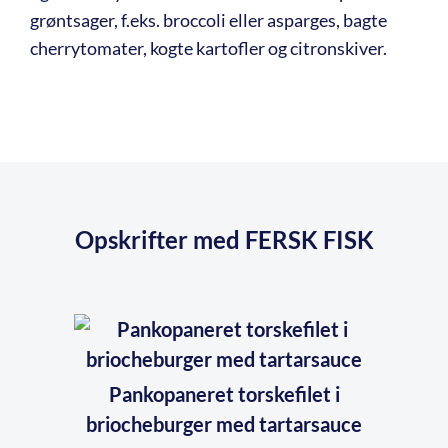
grøntsager, f.eks. broccoli eller asparges, bagte
cherrytomater, kogte kartofler og citronskiver.
Opskrifter med FERSK FISK
Pankopaneret torskefilet i
briocheburger med tartarsauce