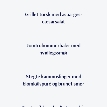
Grillet torsk med asparges-
cæsarsalat
Jomfruhummerhaler med
hvidløgssmør
Stegte kammuslinger med
blomkålspuré og brunet smør