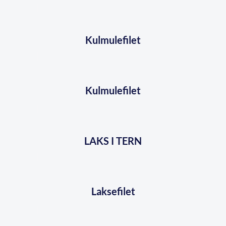
Kulmulefilet
Kulmulefilet
LAKS I TERN
Laksefilet