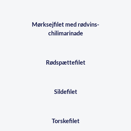
Mørksejfilet med rødvins-
chilimarinade
Rødspættefilet
Sildefilet
Torskefilet