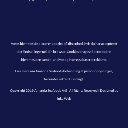
Vores hjemmeside placerer cookies på din enhed, hvis du har accepteret
det i indstillingerne i din browser. Cookies bruges til at forbedre
hjemmesiden samt til analyse og interessebaseret reklame.
Læs mere om Amanda Seafoods behandling af personoplysninger,
herunder retten til indsigt.
Copyright 2019 Amanda Seafoods A/S | All Rights Reserved | Designed by
Inka Web