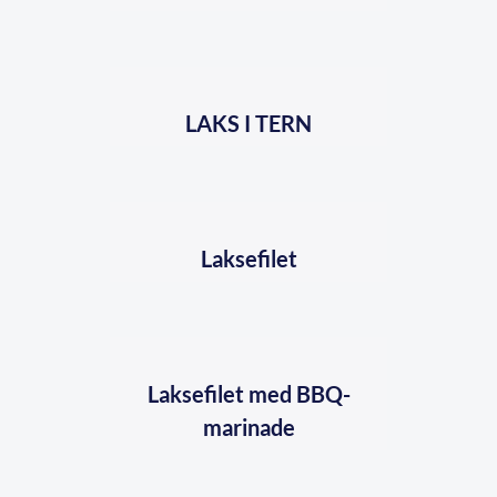
LAKS I TERN
Laksefilet
Laksefilet med BBQ-
marinade