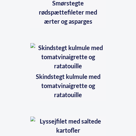
Smørstegte
rødspættefileter med
ærter og asparges
Skindstegt kulmule med
tomatvinaigrette og
ratatouille