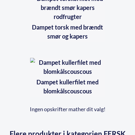
Dampet torsk med brændt
smør og kapers
Dampet kullerfilet med
blomkålscouscous
Ingen opskrifter mather dit valg!
Flere produkter i kategorien FERSK