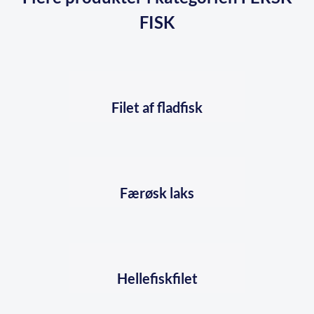
FISK
Filet af fladfisk
Færøsk laks
Hellefiskfilet