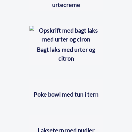
urtecreme
Bagt laks med urter og
citron
Poke bowl med tun i tern
Laksetern med nudler