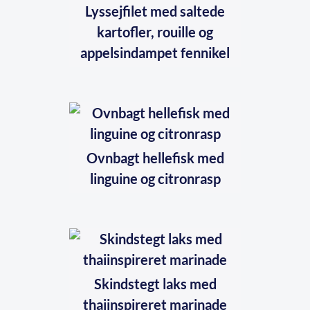
Lyssejfilet med saltede
kartofler, rouille og
appelsindampet fennikel
Ovnbagt hellefisk med
linguine og citronrasp
Skindstegt laks med
thaiinspireret marinade