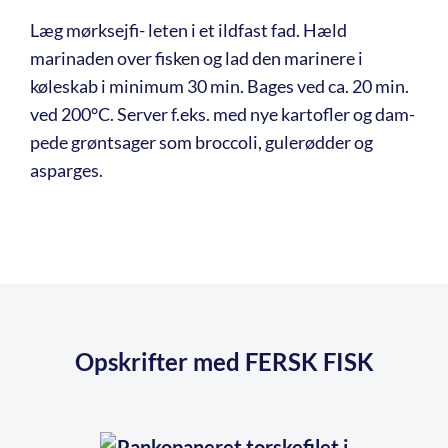
Læg mørksejfi- leten i et ildfast fad. Hæld
marinaden over fisken og lad den marinere i
køleskab i minimum 30 min. Bages ved ca. 20 min.
ved 200°C. Server f.eks. med nye kartofler og dam-
pede grøntsager som broccoli, gulerødder og
asparges.
Opskrifter med FERSK FISK