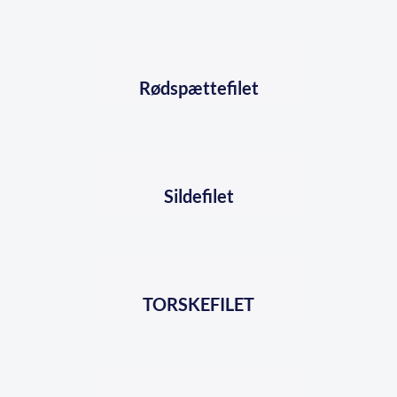
Rødspættefilet
Sildefilet
TORSKEFILET