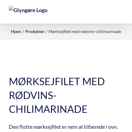
Skip
to
content
Hjem
Produkter
Mørksejfilet med rødvins-chilimarinade
MØRKSEJFILET MED
RØDVINS-
CHILIMARINADE
Den flotte mørksejfilet er nem at tilberede i ovn.