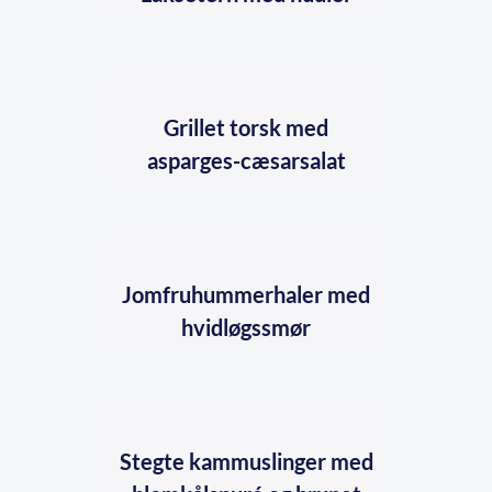
Grillet torsk med
asparges-cæsarsalat
Jomfruhummerhaler med
hvidløgssmør
Stegte kammuslinger med