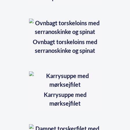
Ovnbagt torskeloins med
serranoskinke og spinat
Karrysuppe med
mørksejfilet