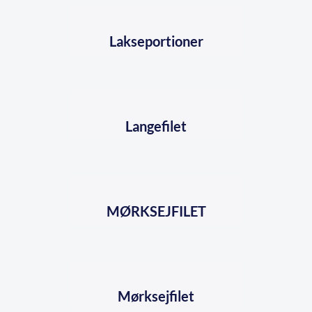
Lakseportioner
Langefilet
MØRKSEJFILET
Mørksejfilet