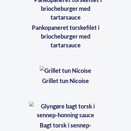
Pankopaneret torskefilet i
briocheburger med
tartarsauce
Grillet tun Nicoise
Bagt torsk i sennep-