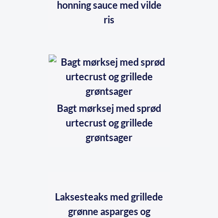
honning sauce med vilde
ris
Bagt mørksej med sprød
urtecrust og grillede
grøntsager
Laksesteaks med grillede
grønne asparges og