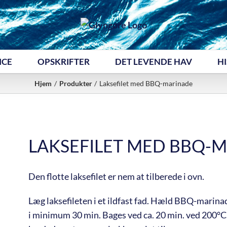
ICE
OPSKRIFTER
DET LEVENDE HAV
HI
Hjem
Produkter
Laksefilet med BBQ-marinade
LAKSEFILET MED BBQ-
Den flotte laksefilet er nem at tilberede i ovn.
Læg laksefileten i et ildfast fad. Hæld BBQ-marina
i minimum 30 min. Bages ved ca. 20 min. ved 200°C. 