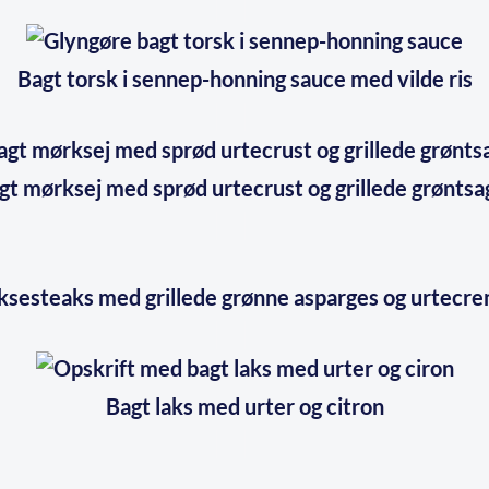
Bagt torsk i sennep-honning sauce med vilde ris
gt mørksej med sprød urtecrust og grillede grøntsa
ksesteaks med grillede grønne asparges og urtecr
Bagt laks med urter og citron