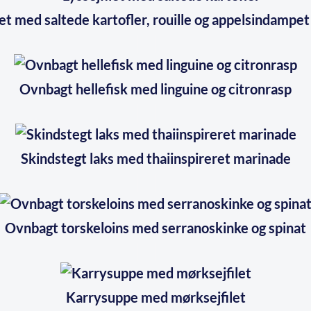
let med saltede kartofler, rouille og appelsindampet
Ovnbagt hellefisk med linguine og citronrasp
Skindstegt laks med thaiinspireret marinade
Ovnbagt torskeloins med serranoskinke og spinat
Karrysuppe med mørksejfilet