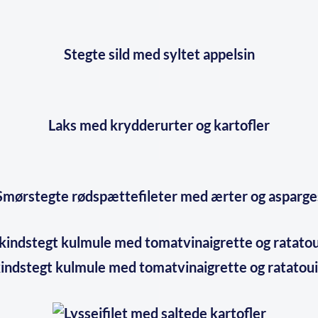
Stegte sild med syltet appelsin
Laks med krydderurter og kartofler
Smørstegte rødspættefileter med ærter og asparge
indstegt kulmule med tomatvinaigrette og ratatoui