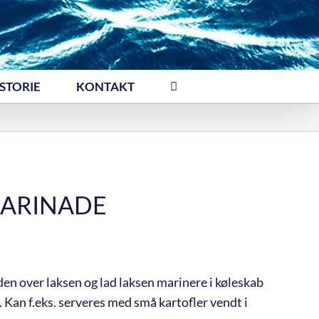
STORIE
KONTAKT
MARINADE
den over laksen og lad laksen marinere i køleskab
Kan f.eks. serveres med små kartofler vendt i