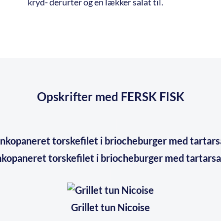
kryd- derurter og en lækker salat til.
Opskrifter med FERSK FISK
kopaneret torskefilet i briocheburger med tartars
Grillet tun Nicoise