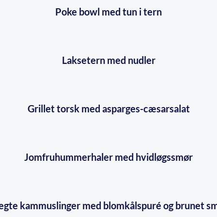
Poke bowl med tun i tern
Laksetern med nudler
Grillet torsk med asparges-cæsarsalat
Jomfruhummerhaler med hvidløgssmør
egte kammuslinger med blomkålspuré og brunet s