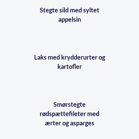
Stegte sild med syltet
appelsin
Laks med krydderurter og
kartofler
Smørstegte
rødspættefileter med
ærter og asparges