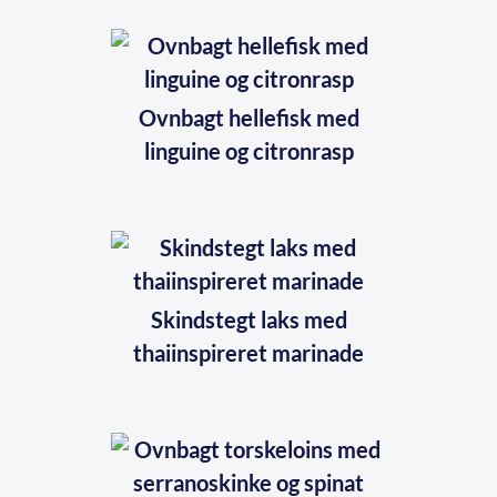
Ovnbagt hellefisk med
linguine og citronrasp
Skindstegt laks med
thaiinspireret marinade