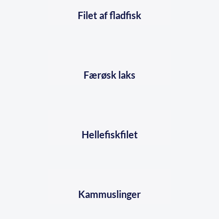
Filet af fladfisk
Færøsk laks
Hellefiskfilet
Kammuslinger