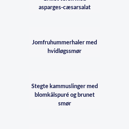
asparges-cæsarsalat
Jomfruhummerhaler med
hvidløgssmør
Stegte kammuslinger med
blomkålspuré og brunet
smør