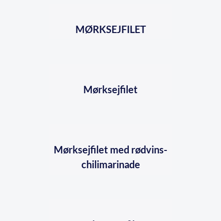
MØRKSEJFILET
Mørksejfilet
Mørksejfilet med rødvins-
chilimarinade