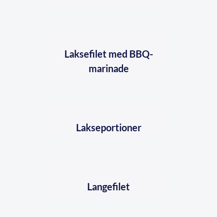
Laksefilet med BBQ-
marinade
Lakseportioner
Langefilet