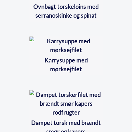
Ovnbagt torskeloins med
serranoskinke og spinat
Karrysuppe med
mørksejfilet
Dampet torsk med brændt
smør og kapers