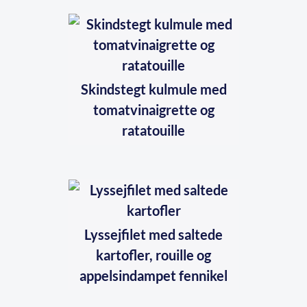
Skindstegt kulmule med
tomatvinaigrette og
ratatouille
Lyssejfilet med saltede
kartofler, rouille og
appelsindampet fennikel