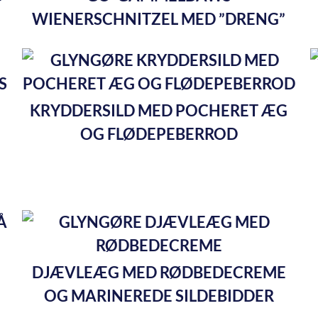
WIENERSCHNITZEL MED ”DRENG”
KRYDDERSILD MED POCHERET ÆG
OG FLØDEPEBERROD
DJÆVLEÆG MED RØDBEDECREME
OG MARINEREDE SILDEBIDDER