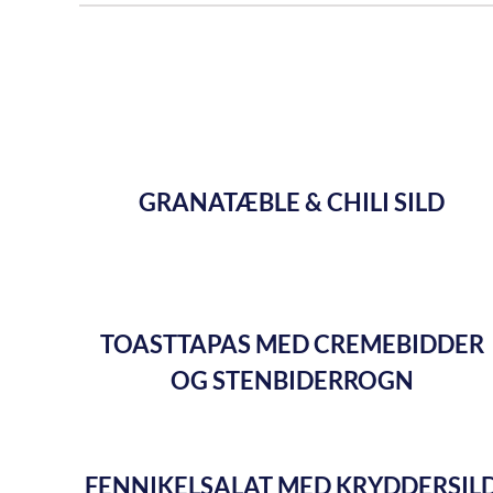
GRANATÆBLE & CHILI SILD
TOASTTAPAS MED CREMEBIDDER
OG STENBIDERROGN
FENNIKELSALAT MED KRYDDERSIL