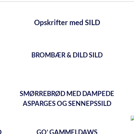
Opskrifter med SILD
BROMBÆR & DILD SILD
SMØRREBRØD MED DAMPEDE
ASPARGES OG SENNEPSSILD
D
GO’ GAMMELDAWS