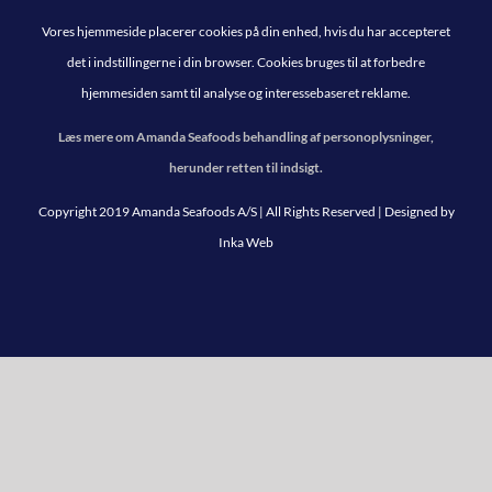
Vores hjemmeside placerer cookies på din enhed, hvis du har accepteret
det i indstillingerne i din browser. Cookies bruges til at forbedre
hjemmesiden samt til analyse og interessebaseret reklame.
Læs mere om Amanda Seafoods behandling af personoplysninger,
herunder retten til indsigt.
Copyright 2019 Amanda Seafoods A/S | All Rights Reserved | Designed by
Inka Web